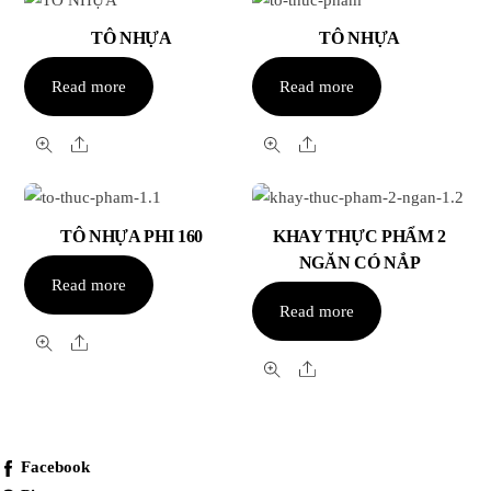
latest
TÔ NHỰA
TÔ NHỰA
Read more
Read more
Share
Share
TÔ NHỰA PHI 160
KHAY THỰC PHẨM 2
NGĂN CÓ NẮP
Read more
Read more
Share
Share
Facebook