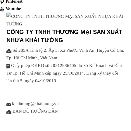
Pinterest
Youtube
CÔNG TY TNHH THƯƠNG MẠI SẢN XUẤT
NHỰA KHẢI TƯỜNG
Số 285A Tỉnh lộ 2, Ấp 3, Xã Phước Vĩnh An, Huyện Củ Chi,
Tp. Hồ Chí Minh, Việt Nam
Giấy phép ĐKKD số : 0312986405 do Sở Kế Hoạch và Đầu
Tư Tp. Hồ Chí Minh cấp ngày 25/10/2014. Đăng ký thay đổi
lần thứ 5, ngày 04/10/2019
khaituong@khaituong.vn
BẢN ĐỒ HƯỚNG DẪN