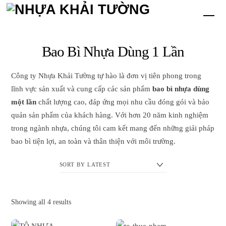
Skip
Me
to
content
Bao Bì Nhựa Dùng 1 Lần
Công ty Nhựa Khải Tường tự hào là đơn vị tiên phong trong
lĩnh vực sản xuất và cung cấp các sản phẩm
bao bì nhựa dùng
một lần
chất lượng cao, đáp ứng mọi nhu cầu đóng gói và bảo
quản sản phẩm của khách hàng. Với hơn 20 năm kinh nghiệm
trong ngành nhựa, chúng tôi cam kết mang đến những giải pháp
bao bì tiện lợi, an toàn và thân thiện với môi trường.
Sorted
Showing all 4 results
by