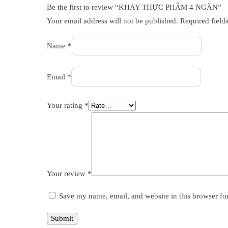
Be the first to review “KHAY THỰC PHẨM 4 NGĂN”
Your email address will not be published.
Required field
Name
*
Email
*
Your rating
*
Your review
*
Save my name, email, and website in this browser fo