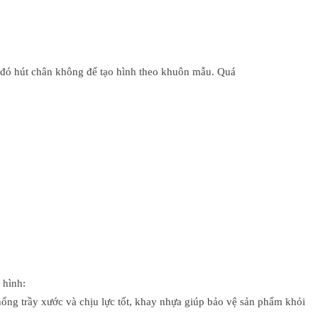
u đó hút chân không để tạo hình theo khuôn mẫu. Quá
 hình:
ống trầy xước và chịu lực tốt, khay nhựa giúp bảo vệ sản phẩm khỏi