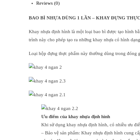
Reviews (0)
BAO BÌ NHỰA DÙNG 1 LẦN – KHAY ĐỰNG THỰ
Khay nhựa định hình là một loại bao bì được tạo hình 
trình này cho phép tạo ra những khay nhựa có hình dạn
Loại hộp đựng thực phẩm này thường dùng trong đóng 
Ưu điểm của khay nhựa định hình
Khi sử dụng khay nhựa định hình, có nhiều ưu đi
– Bảo vệ sản phẩm: Khay nhựa định hình cung cấp