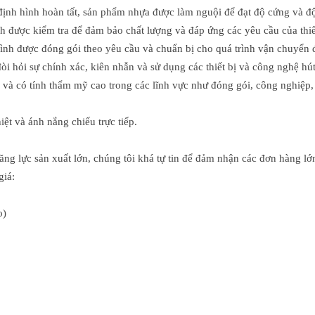
 định hình hoàn tất, sản phẩm nhựa được làm nguội để đạt độ cứng và
h được kiểm tra để đảm bảo chất lượng và đáp ứng các yêu cầu của thiế
nh được đóng gói theo yêu cầu và chuẩn bị cho quá trình vận chuyển 
òi hỏi sự chính xác, kiên nhẫn và sử dụng các thiết bị và công nghệ 
ế và có tính thẩm mỹ cao trong các lĩnh vực như đóng gói, công nghiệp
ệt và ánh nắng chiếu trực tiếp.
ăng lực sản xuất lớn, chúng tôi khá tự tin để đảm nhận các đơn hàng lớ
giá:
o)