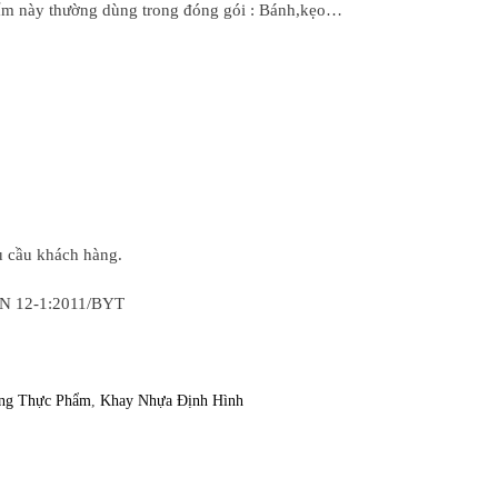
ẩm này thường dùng trong đóng gói : Bánh,kẹo…
 cầu khách hàng.
 12-1:2011/BYT
ng Thực Phẩm
,
Khay Nhựa Định Hình