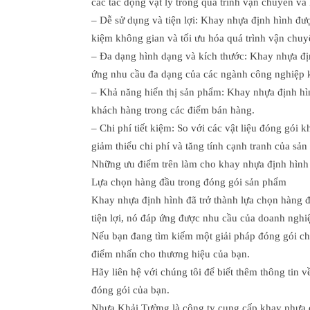
các tác động vật lý trong quá trình vận chuyển và 
– Dễ sử dụng và tiện lợi: Khay nhựa định hình đượ
kiệm không gian và tối ưu hóa quá trình vận chuy
– Đa dạng hình dạng và kích thước: Khay nhựa địn
ứng nhu cầu đa dạng của các ngành công nghiệp 
– Khả năng hiển thị sản phẩm: Khay nhựa định hìn
khách hàng trong các điểm bán hàng.
– Chi phí tiết kiệm: So với các vật liệu đóng gói
giảm thiểu chi phí và tăng tính cạnh tranh của sả
Những ưu điểm trên làm cho khay nhựa định hình 
Lựa chọn hàng đầu trong đóng gói sản phẩm
Khay nhựa định hình đã trở thành lựa chọn hàng đầ
tiện lợi, nó đáp ứng được nhu cầu của doanh nghiệ
Nếu bạn đang tìm kiếm một giải pháp đóng gói chấ
điểm nhấn cho thương hiệu của bạn.
Hãy liên hệ với chúng tôi để biết thêm thông tin 
đóng gói của bạn.
Nhựa Khải Tường là công ty cung cấp khay nhựa đ