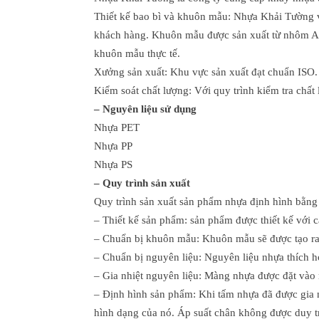
Thiết kế bao bì và khuôn mẫu: Nhựa Khải Tường vớ
khách hàng. Khuôn mẫu được sản xuất từ nhôm Al 
khuôn mẫu thực tế.
Xưởng sản xuất: Khu vực sản xuất đạt chuẩn ISO.
Kiểm soát chất lượng: Với quy trình kiểm tra chấ
– Nguyên liệu sử dụng
Nhựa PET
Nhựa PP
Nhựa PS
– Quy trình sản xuất
Quy trình sản xuất sản phẩm nhựa định hình bằng
– Thiết kế sản phẩm: sản phẩm được thiết kế với c
– Chuẩn bị khuôn mẫu: Khuôn mẫu sẽ được tạo ra
– Chuẩn bị nguyên liệu: Nguyên liệu nhựa thích 
– Gia nhiệt nguyên liệu: Màng nhựa được đặt vào 
– Định hình sản phẩm: Khi tấm nhựa đã được gia 
hình dạng của nó. Áp suất chân không được duy tr