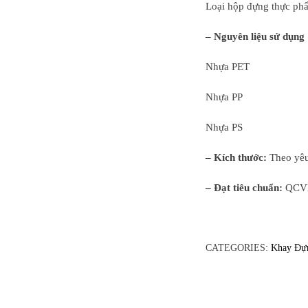
Loại hộp đựng thực ph
– Nguyên liệu sử dụng
Nhựa PET
Nhựa PP
Nhựa PS
– Kích thước:
Theo yêu
– Đạt tiêu chuẩn:
QCVN
CATEGORIES:
Khay Đự