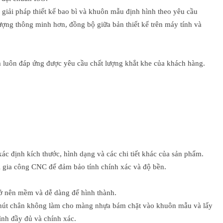
giải pháp thiết kế bao bì và khuôn mẫu định hình theo yêu cầu
ng thông minh hơn, đồng bộ giữa bản thiết kế trên máy tính và
m luôn đáp ứng được yêu cầu chất lượng khắt khe của khách hàng.
ác định kích thước, hình dạng và các chi tiết khác của sản phẩm.
 gia công CNC để đảm bảo tính chính xác và độ bền.
rở nên mềm và dễ dàng để hình thành.
c hút chân không làm cho màng nhựa bám chặt vào khuôn mẫu và lấy
ình đầy đủ và chính xác.