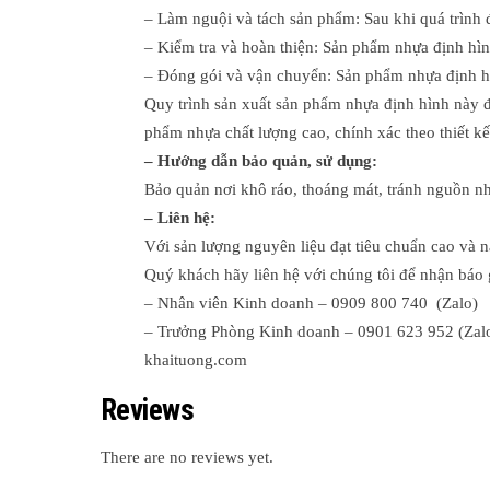
– Làm nguội và tách sản phẩm: Sau khi quá trình
– Kiểm tra và hoàn thiện: Sản phẩm nhựa định hìn
– Đóng gói và vận chuyển: Sản phẩm nhựa định hì
Quy trình sản xuất sản phẩm nhựa định hình này đ
phẩm nhựa chất lượng cao, chính xác theo thiết k
– Hướng dẫn bảo quản, sử dụng:
Bảo quản nơi khô ráo, thoáng mát, tránh nguồn nhi
– Liên hệ:
Với sản lượng nguyên liệu đạt tiêu chuẩn cao và n
Quý khách hãy liên hệ với chúng tôi để nhận báo 
– Nhân viên Kinh doanh – 0909 800 740 (Zalo)
– Trưởng Phòng Kinh doanh – 0901 623 952 (Zal
khaituong.com
Reviews
There are no reviews yet.