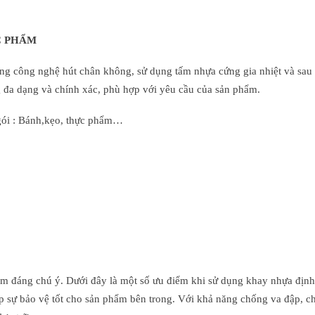
C PHẨM
bằng công nghệ hút chân không, sử dụng tấm nhựa cứng gia nhiệt và sa
g đa dạng và chính xác, phù hợp với yêu cầu của sản phẩm.
gói : Bánh,kẹo, thực phẩm…
ểm đáng chú ý. Dưới đây là một số ưu điểm khi sử dụng khay nhựa định
 sự bảo vệ tốt cho sản phẩm bên trong. Với khả năng chống va đập, ch