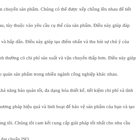
 vận chuyển sản phẩm. Chúng có thể được xếp chồng lên nhau để tiết
au, tùy thuộc vào yêu cầu cụ thể của sản phẩm. Điều này giúp đáp
 và hấp dẫn. Điều này giúp tạo điểm nhấn và thu hút sự chú ý của
hình thường có chi phí sản xuất và vận chuyển thấp hơn. Điều này giúp
ảo quản sản phẩm trong nhiều ngành công nghiệp khác nhau.
 năng bảo quản tốt, đa dạng hóa thiết kế, tiết kiệm chi phí và tính
phương pháp hiệu quả và linh hoạt để bảo vệ sản phẩm của bạn và tạo
ng tôi. Chúng tôi cam kết cung cấp giải pháp tốt nhất cho nhu cầu
 đạt chuẩn ISO.