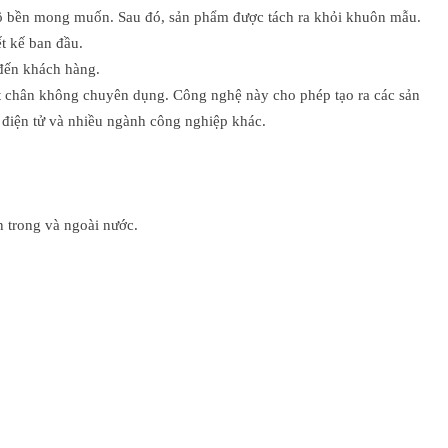
 độ bền mong muốn. Sau đó, sản phẩm được tách ra khỏi khuôn mẫu.
t kế ban đầu.
đến khách hàng.
hút chân không chuyên dụng. Công nghệ này cho phép tạo ra các sản
, điện tử và nhiều ngành công nghiệp khác.
n trong và ngoài nước.