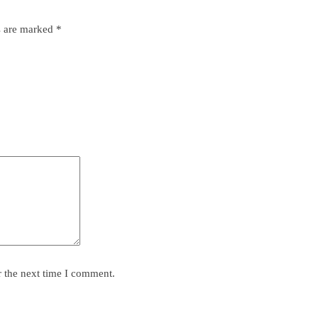
s are marked
*
r the next time I comment.